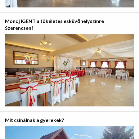
Mondj IGENT a tökéletes esküvőhelyszínre
Szerencsen!
Mit csinálnak a gyerekek?