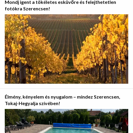
Mondj igent a tökéletes esküvőre és felejthetetlen
fotókra Szerencsen!
Élmény, kényelem és nyugalom – mindez Szerencsen,
Tokaj-Hegyalja szívében!