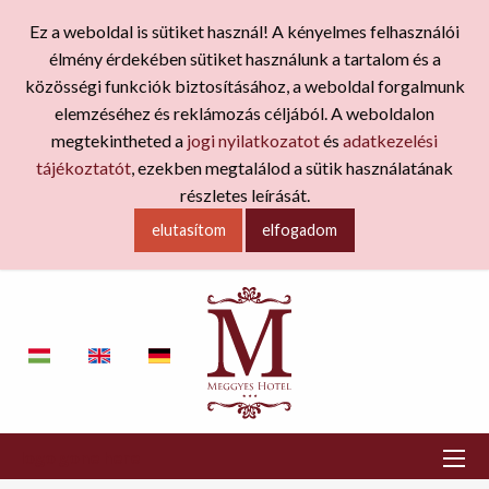
Ez a weboldal is sütiket használ! A kényelmes felhasználói
élmény érdekében sütiket használunk a tartalom és a
közösségi funkciók biztosításához, a weboldal forgalmunk
elemzéséhez és reklámozás céljából. A weboldalon
megtekintheted a
jogi nyilatkozatot
és
adatkezelési
tájékoztatót
, ezekben megtalálod a sütik használatának
részletes leírását.
elutasítom
elfogadom
logo gone here