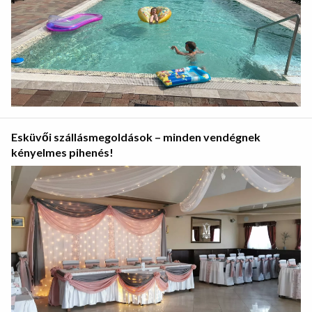
Esküvői szállásmegoldások – minden vendégnek
kényelmes pihenés!