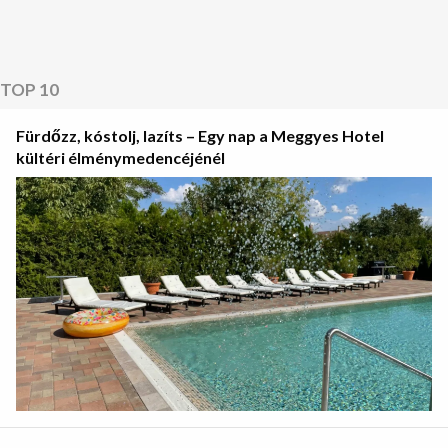
TOP 10
Fürdőzz, kóstolj, lazíts – Egy nap a Meggyes Hotel
kültéri élménymedencéjénél