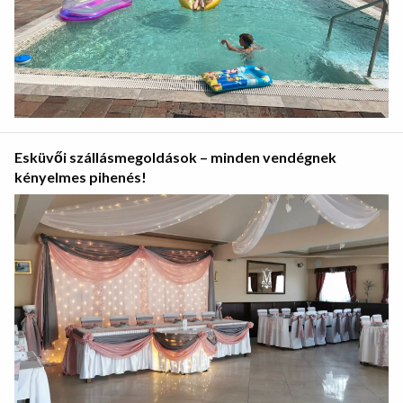
Esküvői szállásmegoldások – minden vendégnek
kényelmes pihenés!