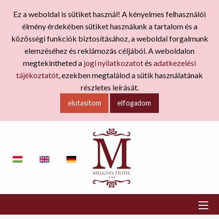
Ez a weboldal is sütiket használ! A kényelmes felhasználói
élmény érdekében sütiket használunk a tartalom és a
közösségi funkciók biztosításához, a weboldal forgalmunk
elemzéséhez és reklámozás céljából. A weboldalon
megtekintheted a
jogi nyilatkozatot
és
adatkezelési
tájékoztatót
, ezekben megtalálod a sütik használatának
részletes leírását.
elutasítom
elfogadom
logo gone here