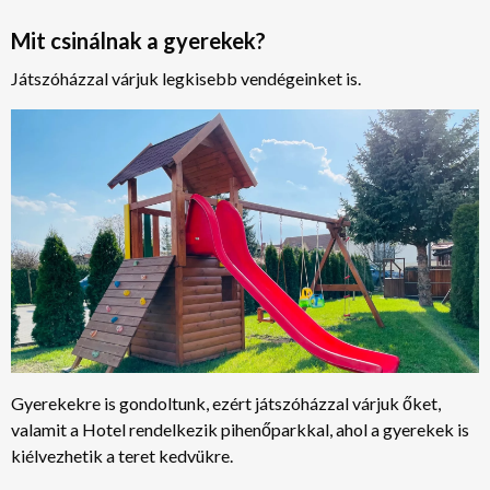
Mit csinálnak a gyerekek?
Játszóházzal várjuk legkisebb vendégeinket is.
Gyerekekre is gondoltunk, ezért játszóházzal várjuk őket,
valamit a Hotel rendelkezik pihenőparkkal, ahol a gyerekek is
kiélvezhetik a teret kedvükre.