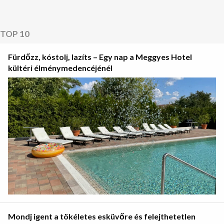
TOP 10
Fürdőzz, kóstolj, lazíts – Egy nap a Meggyes Hotel
kültéri élménymedencéjénél
Mondj igent a tökéletes esküvőre és felejthetetlen