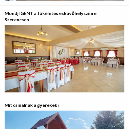
Mondj IGENT a tökéletes esküvőhelyszínre
Szerencsen!
Mit csinálnak a gyerekek?