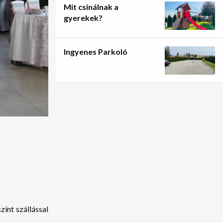
Mit csinálnak a
gyerekek?
Ingyenes Parkoló
ínt szállással