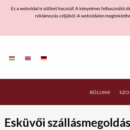
Ez a weboldal is sütiket használ! A kényelmes felhasználói
reklámozás céljából. A weboldalon megtekinth
RÓLUNK
SZO
Esküvői szállásmegoldá