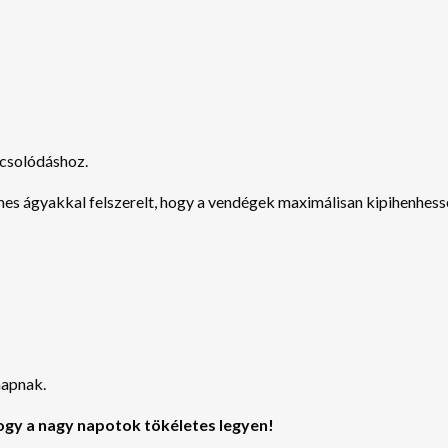
pcsolódáshoz.
mes ágyakkal felszerelt, hogy a vendégek maximálisan kipihenhe
napnak.
ogy a nagy napotok tökéletes legyen!