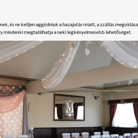
k, és ne kelljen aggódniuk a hazajutás miatt, a szállás megoldás
gy mindenki megtalálhatja a neki legkényelmesebb lehetőséget.