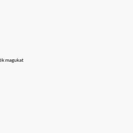
ssék magukat